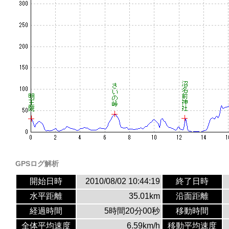
GPSログ解析
開始日時
2010/08/02 10:44:19
終了日時
水平距離
35.01km
沿面距離
経過時間
5時間20分00秒
移動時間
全体平均速度
6.59km/h
移動平均速度