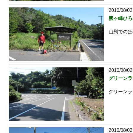
2010/08/02
熊ヶ峰ひろ
山列でのほ
2010/08/02
グリーンラ
グリーンラ
2010/08/02