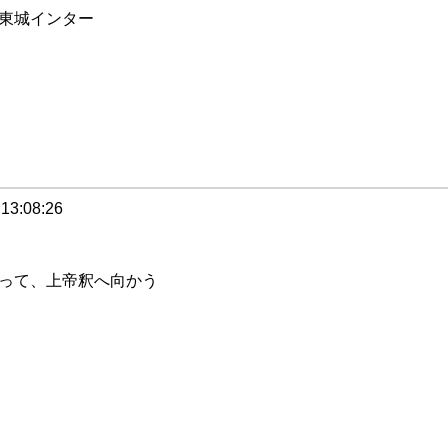
東城インター
 13:08:26
って、上帝釈へ向かう