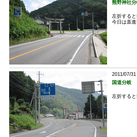
熊野神社分
左折すると
今日は直進
2011/07/31
国道分岐
左折すると