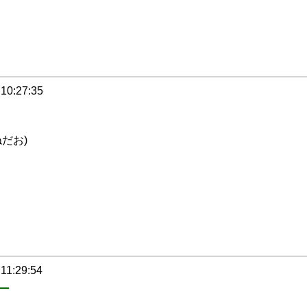
 10:27:35
だお)
 11:29:54
ー