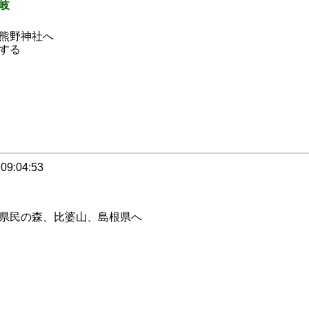
岐
熊野神社へ
する
 09:04:53
県民の森、比婆山、島根県へ