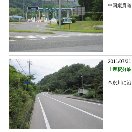
中国縦貫道
2011/07/31
上帝釈分岐
帝釈川に沿