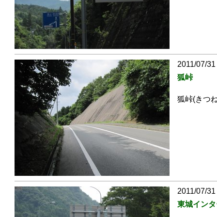
2011/07/31
狐峠
狐峠(きつね
2011/07/31
東城インタ