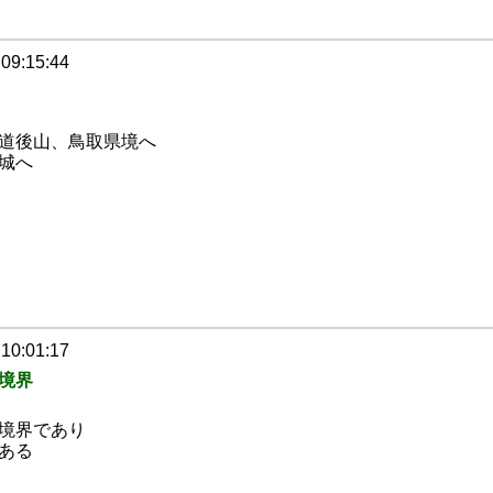
 09:15:44
道後山、鳥取県境へ
城へ
 10:01:17
境界
境界であり
ある