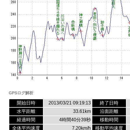
GPSログ解析
開始日時
2013/03/21 09:19:13
終了日時
水平距離
33.61km
沿面距離
経過時間
4時間40分39秒
移動時間
全体平均速度
7.20km/h
移動平均速度