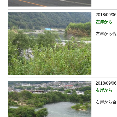
2018/09/06
左岸から
左岸から合
2018/09/06
右岸から
右岸から合