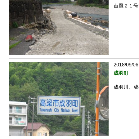
台風２１号
2018/09/06
成羽町
成羽川、成