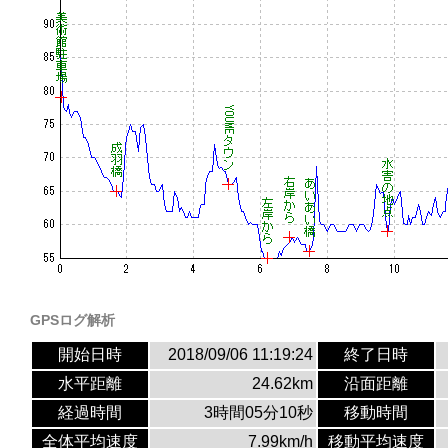
GPSログ解析
開始日時
2018/09/06 11:19:24
終了日時
水平距離
24.62km
沿面距離
経過時間
3時間05分10秒
移動時間
全体平均速度
7.99km/h
移動平均速度