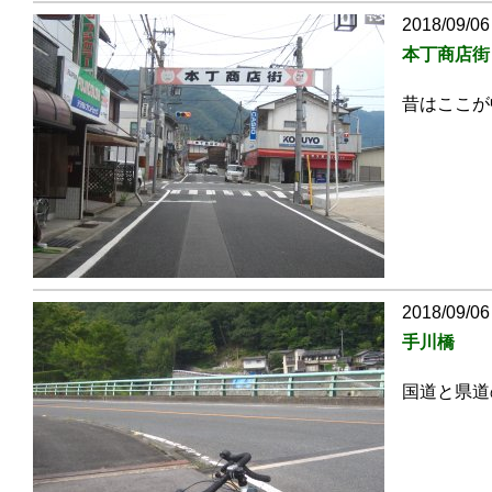
2018/09/06
本丁商店街
昔はここが
2018/09/06
手川橋
国道と県道