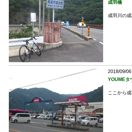
成羽橋
成羽川の成
2018/09/06
YOUMEタ
ここから成