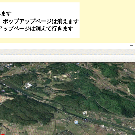
れます
、ポップアップページは消えます
なくてもポップアップページは消えて行きます