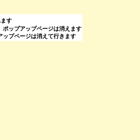
れます
、ポップアップページは消えます
なくてもポップアップページは消えて行きます