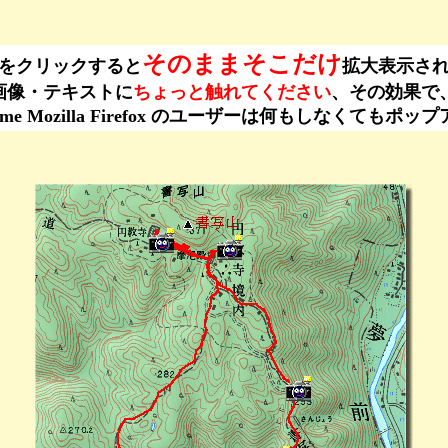
そのままそこだけ
をクリックすると
拡大表示さ
ーは、画像・テキストに
ちょっと触れてください
、その効果で
ogle Chrome Mozilla Firefox のユーザーは何もし