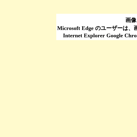
画像
Microsoft Edge のユーザ
Internet Explorer Go