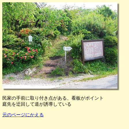
民家の手前に取り付き点がある、看板がポイント
庭先を迂回して道が誘導している
元のページにかえる