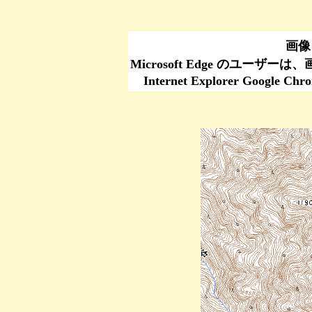
画像
Microsoft Edge のユーザ
Internet Explorer Go