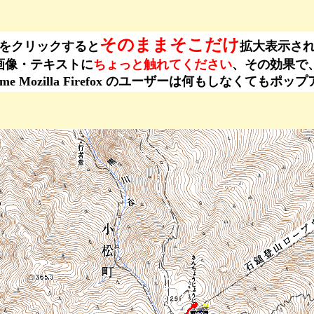
そのままそこだけ
をクリックすると
拡大表示さ
ーは、画像・テキストに
ちょっと触れてください
、その効果で
ogle Chrome Mozilla Firefox のユーザーは何もし