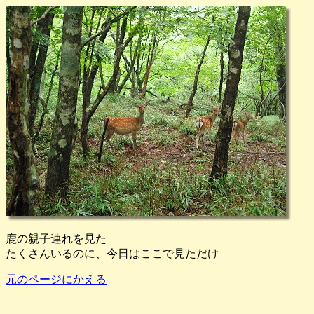
鹿の親子連れを見た
たくさんいるのに、今日はここで見ただけ
元のページにかえる