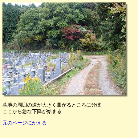
墓地の周囲の道が大きく曲がるところに分岐
ここから急な下降が始まる
元のページにかえる