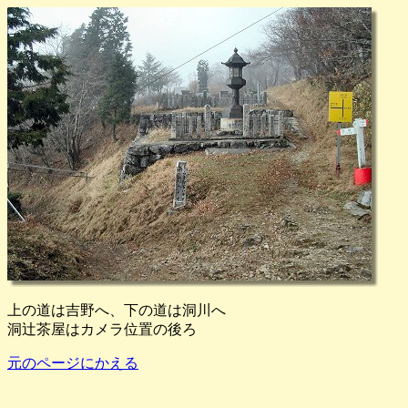
上の道は吉野へ、下の道は洞川へ
洞辻茶屋はカメラ位置の後ろ
元のページにかえる