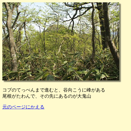
コブのてっぺんまで進むと、谷向こうに峰がある
尾根がたわんで、その先にあるのが大鬼山
元のページにかえる