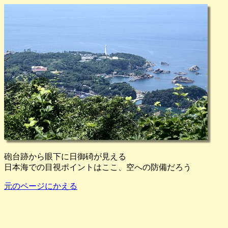
砲台跡から眼下に日御碕が見える
日本海での目視ポイントはここ、空への防備だろう
元のページにかえる