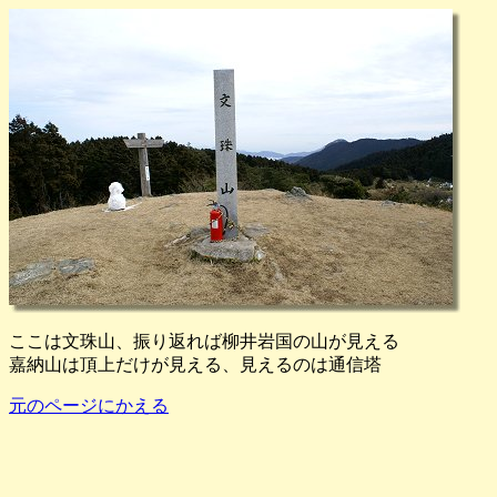
ここは文珠山、振り返れば柳井岩国の山が見える
嘉納山は頂上だけが見える、見えるのは通信塔
元のページにかえる