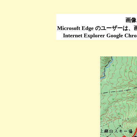
画像
Microsoft Edge のユーザ
Internet Explorer Go