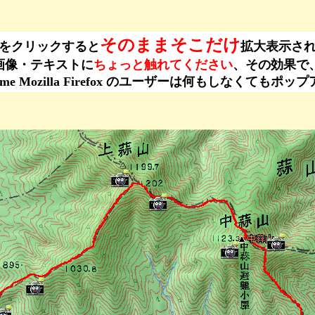
そのままそこだけ
をクリックすると
拡大表示さ
ーは、画像・テキストに
ちょっと触れてください
、その効果で
ogle Chrome Mozilla Firefox のユーザーは何もし