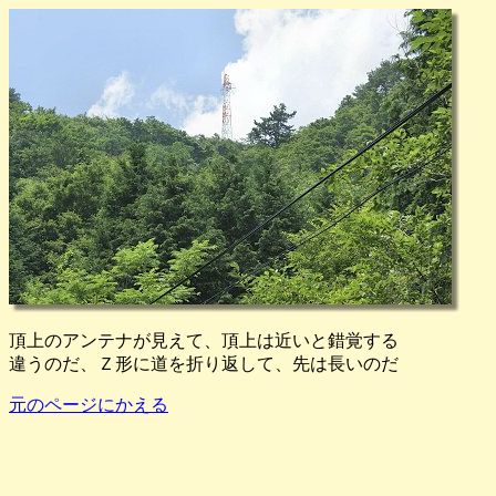
頂上のアンテナが見えて、頂上は近いと錯覚する
違うのだ、Ｚ形に道を折り返して、先は長いのだ
元のページにかえる