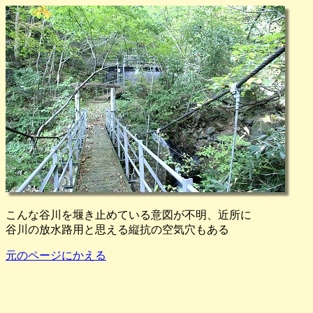
こんな谷川を堰き止めている意図が不明、近所に
谷川の放水路用と思える縦抗の空気穴もある
元のページにかえる