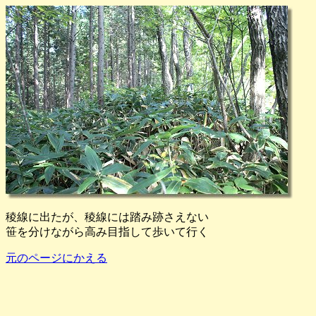
稜線に出たが、稜線には踏み跡さえない
笹を分けながら高み目指して歩いて行く
元のページにかえる