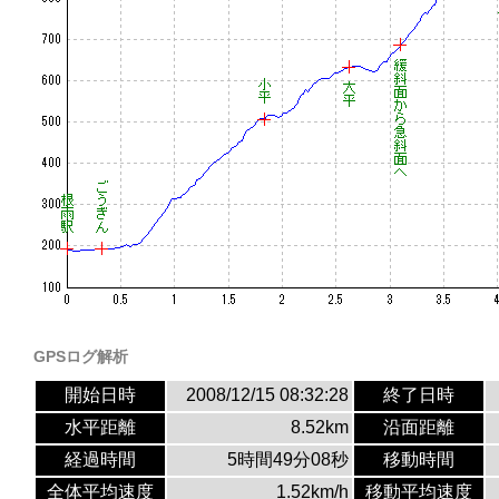
GPSログ解析
開始日時
2008/12/15 08:32:28
終了日時
水平距離
8.52km
沿面距離
経過時間
5時間49分08秒
移動時間
全体平均速度
1.52km/h
移動平均速度