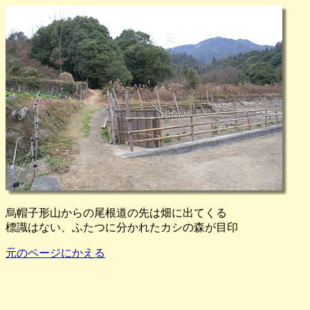
烏帽子形山からの尾根道の先は畑に出てくる
標識はない、ふたつに分かれたカシの森が目印
元のページにかえる