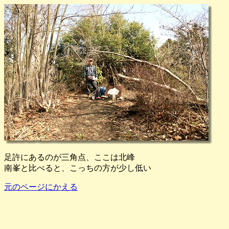
足許にあるのが三角点、ここは北峰
南峯と比べると、こっちの方が少し低い
元のページにかえる