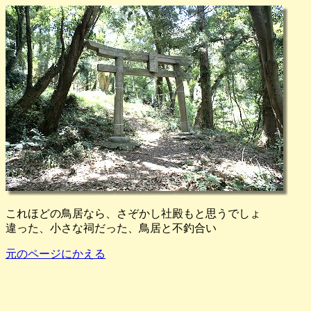
これほどの鳥居なら、さぞかし社殿もと思うでしょ
違った、小さな祠だった、鳥居と不釣合い
元のページにかえる