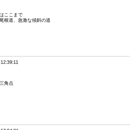
はここまで
尾根道、急激な傾斜の道
 12:39:11
三角点