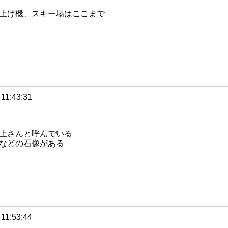
上げ機、スキー場はここまで
 11:43:31
上さんと呼んでいる
などの石像がある
 11:53:44