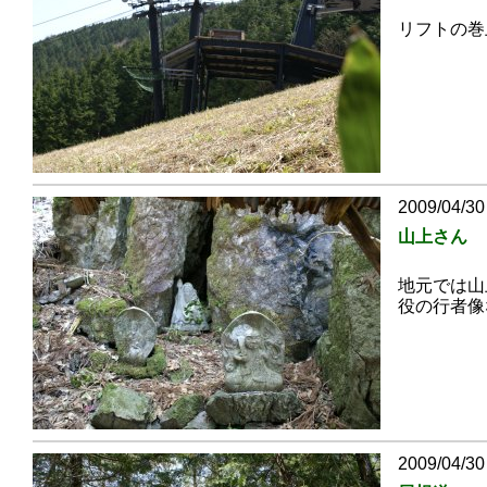
リフトの巻
2009/04/30
山上さん
地元では山
役の行者像
2009/04/30