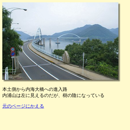
本土側から内海大橋への進入路
内浦山は左に見えるのだが、樹の陰になっている
元のページにかえる