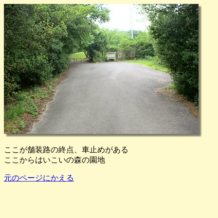
ここが舗装路の終点、車止めがある
ここからはいこいの森の園地
元のページにかえる