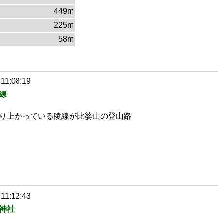
449m
225m
58m
 11:08:19
線
り上がっている稜線が比婆山の登山路
 11:12:43
神社