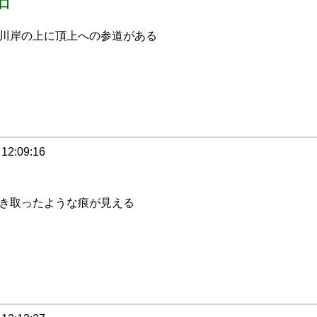
口
川岸の上に頂上への参道がある
 12:09:16
き取ったような痕が見える