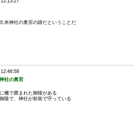
 12:13:27
久米神社の奥宮の跡だということだ
 12:46:58
神社の奥宮
に柵で囲まれた御陵がある
御陵で、神社が前衛で守っている