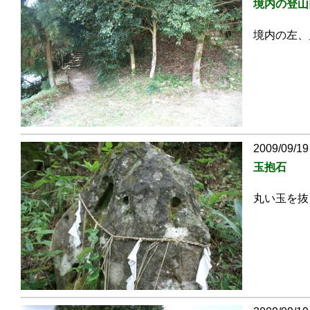
境内の登山
境内の左、
2009/09/19
玉抱石
丸い玉を抜