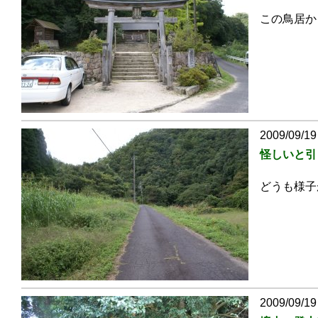
この鳥居か
2009/09/19
怪しいと引
どうも様子
2009/09/19