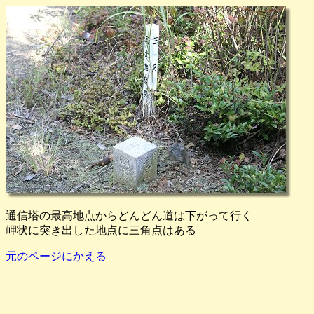
通信塔の最高地点からどんどん道は下がって行く
岬状に突き出した地点に三角点はある
元のページにかえる