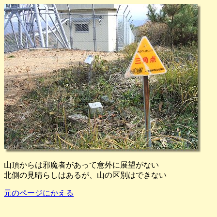
山頂からは邪魔者があって意外に展望がない
北側の見晴らしはあるが、山の区別はできない
元のページにかえる