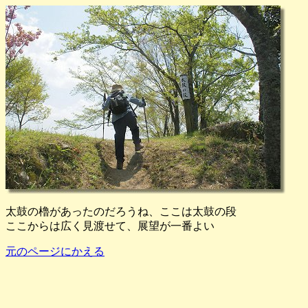
太鼓の櫓があったのだろうね、ここは太鼓の段
ここからは広く見渡せて、展望が一番よい
元のページにかえる