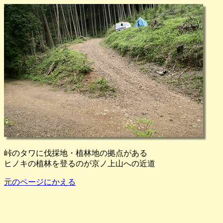
峠のタワに伐採地・植林地の拠点がある
ヒノキの植林を登るのが京ノ上山への近道
元のページにかえる