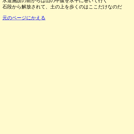
水道施設の前からは山の中腹を水平に巻いて行く
石段から解放されて、土の上を歩くのはここだけなのだ
元のページにかえる