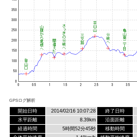
GPSログ解析
開始日時
2014/02/16 10:07:28
終了日時
水平距離
8.39km
沿面距離
経過時間
5時間52分45秒
移動時間