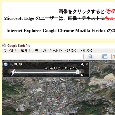
そ
画像をクリックすると
Microsoft Edge のユーザーは、
画像・テキストに
ちょ
Internet Explorer Google Chrome Moz