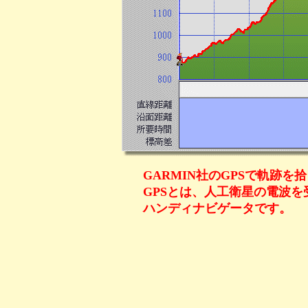
GARMIN社のGPSで軌跡を
GPSとは、人工衛星の電波
ハンディナビゲータです。