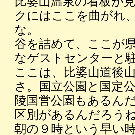
比婆山温泉の看板が
クにはここを曲がれ
な。
谷を詰めて、ここが
なゲストセンターと
ここは、比婆山道後
さ。国立公園と国定
陵国営公園もあるん
区別があるんだろう
朝の９時という早い