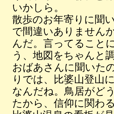
いかしら。
散歩のお年寄りに聞
で間違いありません
んだ。言ってること
う、地図をちゃんと
おばあさんに聞いた
りでは、比婆山登山
なんだね。鳥居がど
たから、信仰に関わ