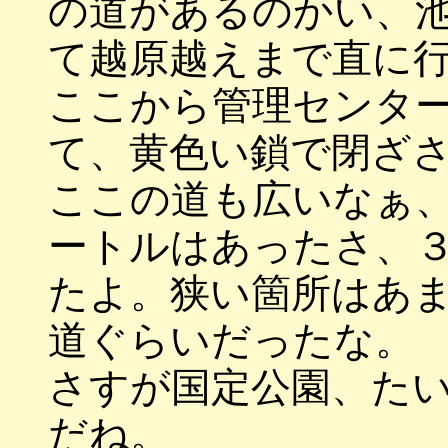
の道があるのかい、
て越原越えまで直に
ここから管理センタ
て、黄色い鎖で閉ざ
ここの道も広いなぁ
ートルはあったさ、
たよ。狭い箇所はあ
道ぐらいだったな。
さすが国定公園、た
だね。