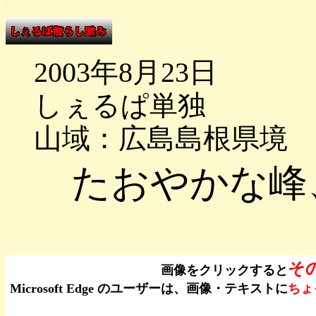
2003年8月23日
しぇるぱ単独
山域：広島島根県境
たおやかな峰
そ
画像をクリックすると
Microsoft Edge のユーザーは、画像・テキストに
ちょ