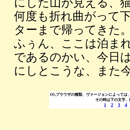
にした山が見える、
何度も折れ曲がって
ターまで帰ってきた
ふぅん、ここは泊ま
であるのかい、今日
にしとこうな、また
OS,プラウザの種類、ヴァージョンによっては
その時は下の文字、
1
2
3
4