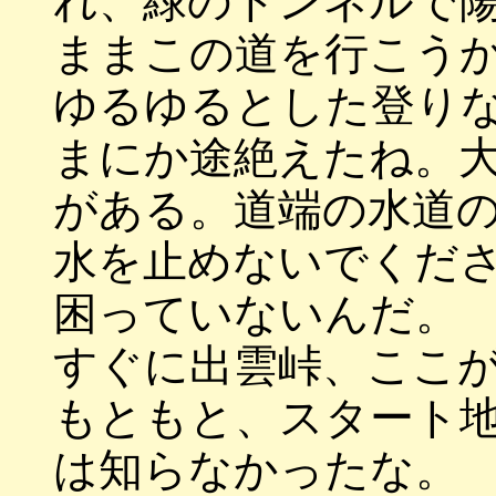
れ、緑のトンネルで
ままこの道を行こう
ゆるゆるとした登り
まにか途絶えたね。
がある。道端の水道
水を止めないでくだ
困っていないんだ。
すぐに出雲峠、ここ
もともと、スタート
は知らなかったな。