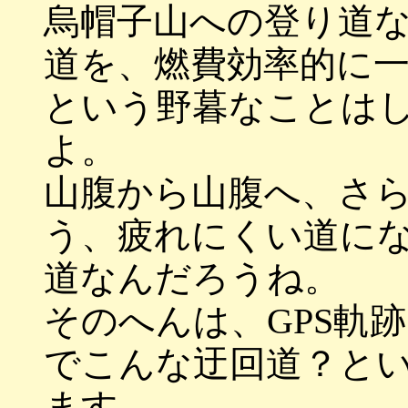
烏帽子山への登り道
道を、燃費効率的に
という野暮なことは
よ。
山腹から山腹へ、さ
う、疲れにくい道に
道なんだろうね。
そのへんは、GPS軌
でこんな迂回道？と
ます。