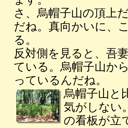
さ、烏帽子山の頂上
だね。真向かいに、
る。
反対側を見ると、吾
ている。烏帽子山か
っているんだね。
烏帽子山と
気がしない
の看板が立