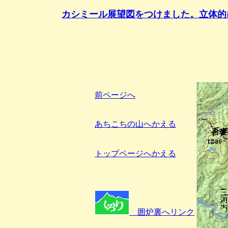
カシミール展望図をつけました。立体的
前ページへ
あちこちの山へかえる
トップページへかえる
囲炉裏へリンク