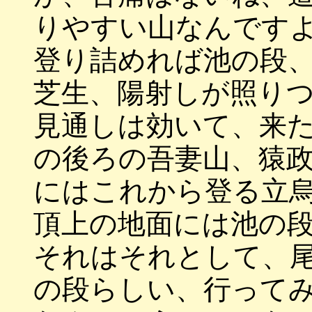
りやすい山なんです
登り詰めれば池の段
芝生、陽射しが照り
見通しは効いて、来
の後ろの吾妻山、猿
にはこれから登る立
頂上の地面には池の
それはそれとして、
の段らしい、行って