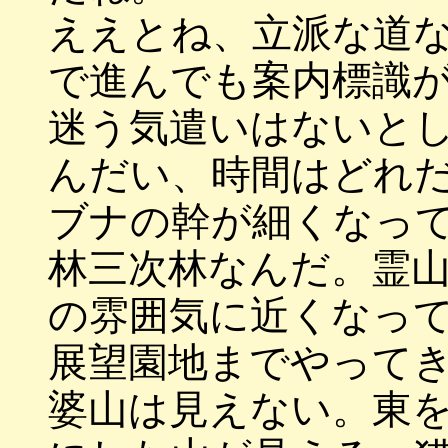
ええとね、立派な道
で進んでも案内標識
迷う気遣いはないと
んだい、時間はどれ
ブナの幹が細くなっ
林三次林なんだ。霊
の雰囲気に近くなっ
展望園地までやって
婆山は見えない。東