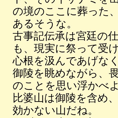
の境のここに葬った
あるそうな。
古事記伝承は宮廷の
も、現実に祭って受
心根を汲んであげな
御陵を眺めながら、
のことを思い浮かべ
比婆山は御陵を含め
効かない山だね。