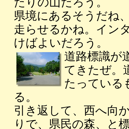
たりの山だろう。
県境にあるそうだね
走らせるかね。イン
けばよいだろう。
道路標識が
てきたぜ。
たっている
る。
引き返して、西へ向か
りで、県民の森、と