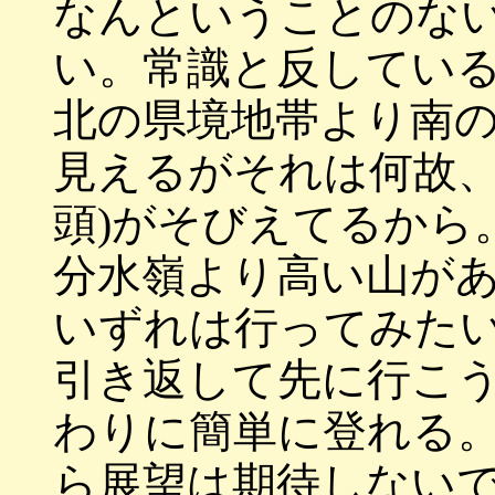
なんということのな
い。常識と反してい
北の県境地帯より南
見えるがそれは何故、
頭)がそびえてるから
分水嶺より高い山が
いずれは行ってみた
引き返して先に行こ
わりに簡単に登れる
ら展望は期待しない