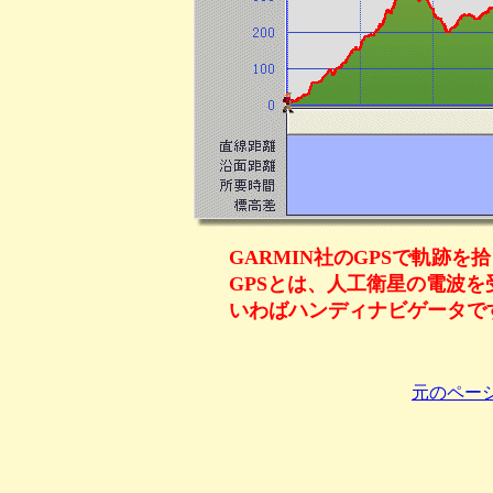
GARMIN社のGPSで軌跡を
GPSとは、人工衛星の電波
いわばハンディナビゲータで
元のペー