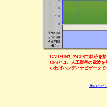
GARMIN社のGPSで軌跡を
GPSとは、人工衛星の電波
いわばハンディナビゲータで
元のペー