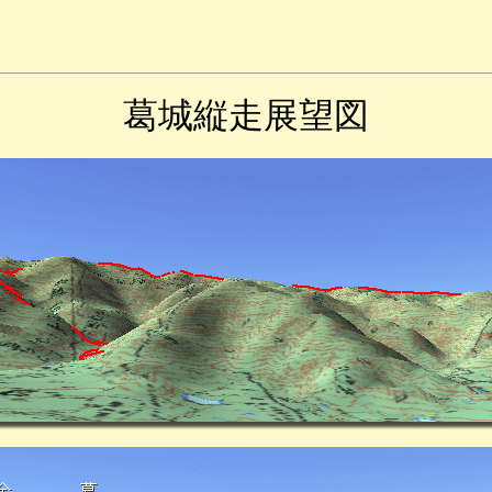
葛城縦走展望図