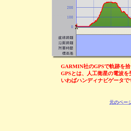
GARMIN社のGPSで軌跡を
GPSとは、人工衛星の電波
いわばハンディナビゲータで
元のペー