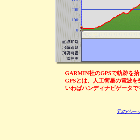
GARMIN社のGPSで軌跡を
GPSとは、人工衛星の電波
いわばハンディナビゲータで
元のペー