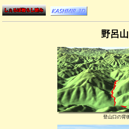
野呂山
登山口の背後