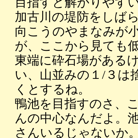
目指すと解かりやす
加古川の堤防をしば
向こうのやまなみが
が、ここから見ても
東端に砕石場がある
い、山並みの１/３は
くとするね。
鴨池を目指すのさ、
んの中心なんだよ。
さんいるじゃないか