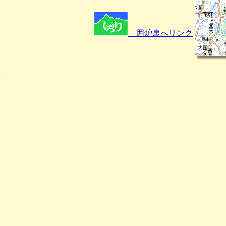
囲炉裏へリンク