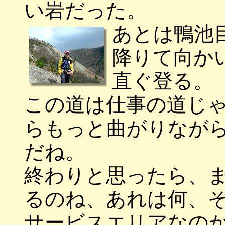
い岩だった。
あとは鴨池
降りて向か
直ぐ登る。
この道は仕事の道じ
らもっと曲がりなが
だね。
終わりと思ったら、
るのね、あれは何、
サービスエリアなの