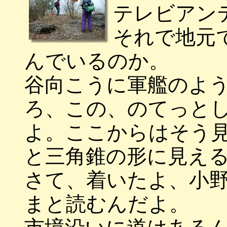
テレビアン
それで地元
んでいるのか。
谷向こうに軍艦のよ
ろ、この、のてっと
よ。ここからはそう
と三角錐の形に見え
さて、着いたよ、小
まと読むんだよ。