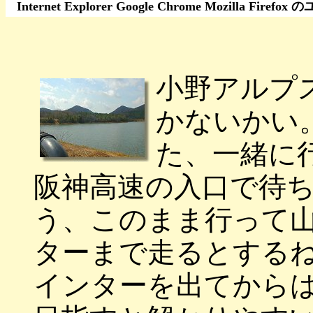
Internet Explorer Google Chrome Moz
小野アルプ
かないかい
た、一緒に
阪神高速の入口で待
う、このまま行って
ターまで走るとする
インターを出てから