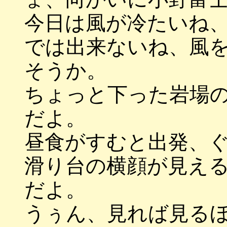
今日は風が冷たいね
では出来ないね、風
そうか。
ちょっと下った岩場
だよ。
昼食がすむと出発、
滑り台の横顔が見え
だよ。
うぅん、見れば見る