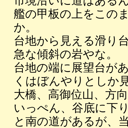
市境沿いに道はある
艦の甲板の上をこの
か。
台地から見える滑り
急な傾斜の岩やな。
台地の端に展望台が
くはぼんやりとしか
大橋、高御位山、方
いっぺん、谷底に下
と南の道があるが、