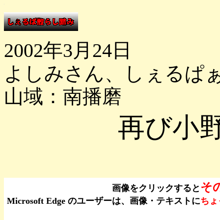
2002年3月24日
よしみさん、しぇるぱ
山域：南播磨
再び小
そ
画像をクリックすると
Microsoft Edge のユーザーは、画像・テキストに
ちょ