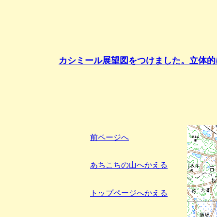
カシミール展望図をつけました。立体的
前ページへ
あちこちの山へかえる
トップページへかえる