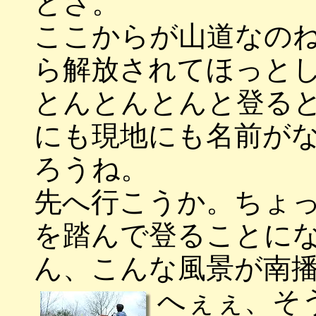
とさ。
ここからが山道なの
ら解放されてほっと
とんとんとんと登る
にも現地にも名前が
ろうね。
先へ行こうか。ちょ
を踏んで登ることに
ん、こんな風景が南
へぇぇ、そ