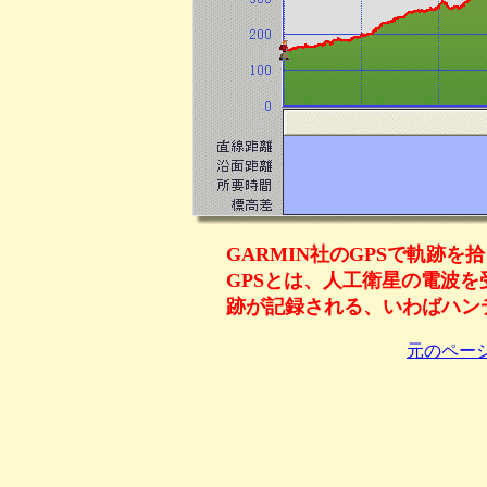
GARMIN社のGPSで軌跡を
GPSとは、人工衛星の電波
跡が記録される、いわばハン
元のペー