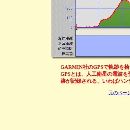
GARMIN社のGPSで軌跡を
GPSとは、人工衛星の電波
跡が記録される、いわばハン
元のペー