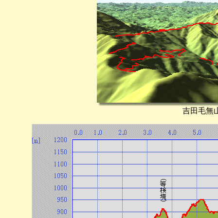
吉田毛無山