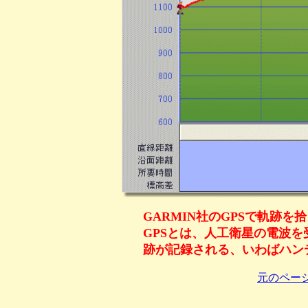
GARMIN社のGPSで軌跡を
GPSとは、人工衛星の電波
跡が記録される、いわばハン
元のペー