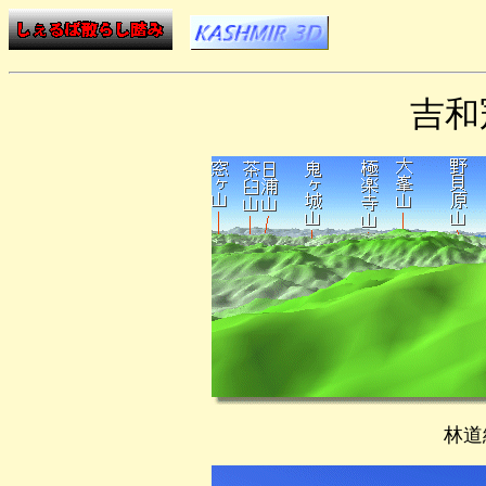
吉和
林道