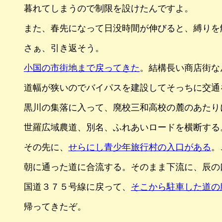
暮れてしまうので制限を設けたんですよ。
また、春先になって日没時間が伸びると、縛りを
さぁ、引き返そう。
小国の市街地まで戻ってきた
。結構長い商店街な
道幅が狭いのでバイパスを建設してそっちに交通
黒川の集落に入って、廃校三和高校の麓のあたり
世羅広域農道、別名、ふれあいロードを横断する
その先に、
せらにし青少年旅行村の入口がある
。
朝に通った道に合流する。そのまま下流に、辰の
国道３７５号線に戻って、
そこから駐車した道の
帰ってきたぞ。