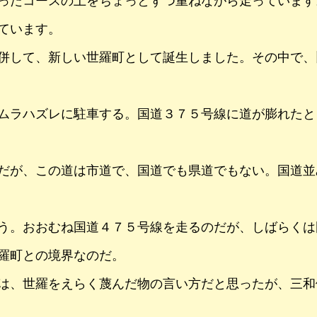
ったコースの上をちょっとずつ重ねながら走っています
ています。
併して、新しい世羅町として誕生しました。その中で、
ムラハズレに駐車する。国道３７５号線に道が膨れたと
だが、この道は市道で、国道でも県道でもない。国道並
う。おおむね国道４７５号線を走るのだが、しばらくは
羅町との境界なのだ。
は、世羅をえらく蔑んだ物の言い方だと思ったが、三和