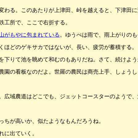
変わる。このあたりが上津田、峠を越えると、下津田に
鉄工所で、ここで右折する。
山がもやに包まれている
。ゆうべは雨で、雨上がりのも
くほどのゲキサカではないが、長い、疲労が蓄積する。
を下りて池を眺めて和むのもありだね。さて、続けよう
農園の看板なのだよ。世羅の農民は商売上手、しょうし
。広域農道はどこでも、ジェットコースターのようで、
っちが高いか、似たようなもんだろうね。
れに出ていく。