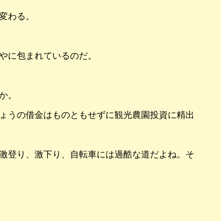
変わる。
やに包まれているのだ。
か。
ょうの借金はものともせずに観光農園投資に精出
激登り、激下り、自転車には過酷な道だよね。そ