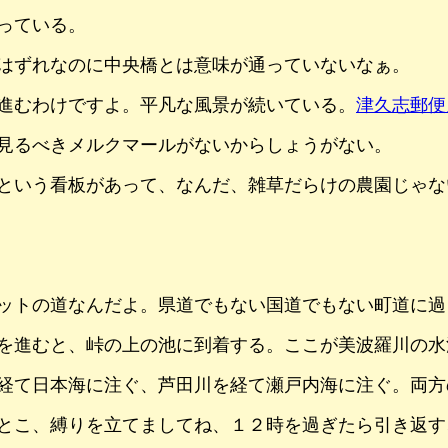
っている。
はずれなのに中央橋とは意味が通っていないなぁ。
進むわけですよ。平凡な風景が続いている。
津久志郵便
見るべきメルクマールがないからしょうがない。
という看板があって、なんだ、雑草だらけの農園じゃな
ットの道なんだよ。県道でもない国道でもない町道に過
を進むと、峠の上の池に到着する。ここが美波羅川の水
経て日本海に注ぐ、芦田川を経て瀬戸内海に注ぐ。両方
とこ、縛りを立てましてね、１２時を過ぎたら引き返す