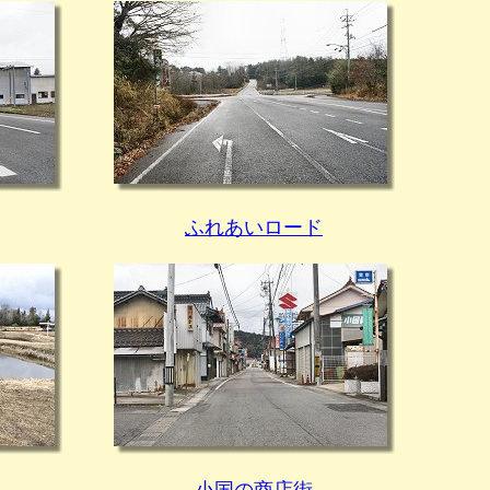
ふれあいロード
小国の商店街