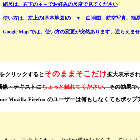
縮尺は、右下の＋－でお好みの尺度で見てください
使い方は、左上の[基本地図]の ▼ 白地図、航空写真、簡
Google Map では、使い方の変更が突然あります、逆らえ
そのままそこだけ
をクリックすると
拡大表示さ
画像・テキストに
ちょっと触れてください
、その効果で
ogle Chrome Mozilla Firefox のユーザーは何もし