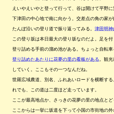
えいやえいやと登って行って、谷は開けて平野に
下津田の中心地で南に向かう。交差点の角の家が
たんぼ沿いの登り道で振り返ってみる。
津田明神
この登り坂は本日最大の登り坂なのだよ。足を付
登り詰める手前の溜め池がある。ちょっと自転車
登り詰めたあたりに花夢の里の看板がある
。観光
していく。ここもその一つなんだね。
世羅広域農道、別名、ふれあいロードを横断する
れでも、この道は二度ほど走っています。
ここが最高地点か、さっきの花夢の里の地点とど
ここからは一挙に坂道を下って小国の市街地の外