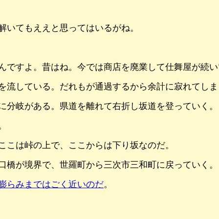
解いてもええと思ってはいるがね。
んですよ。昔はね。今では商店を廃業して仕舞屋が続い
を流している。だれもが通過するから余計に寂れてしま
に分岐がある。県道を離れて右折し坂道を登っていく。
。
ここは峠の上で、ここからは下り坂なのだ。
口橋が境界で、世羅町から三次市三和町に戻っていく。
膨らみまではごく近いのだ
。