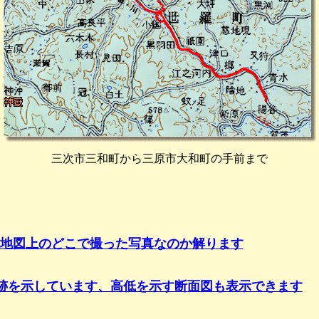
三次市三和町から三原市大和町の手前まで
地図上のどこで撮った写真なのか解ります
跡を示しています、高低を示す断面図も表示できます