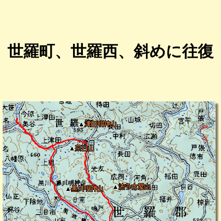
世羅町、世羅西、斜めに往復