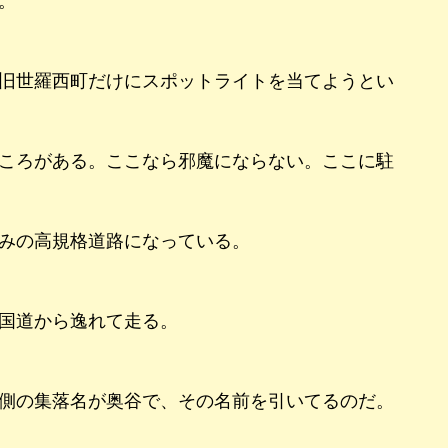
。
旧世羅西町だけにスポットライトを当てようとい
ころがある。ここなら邪魔にならない。ここに駐
みの高規格道路になっている。
国道から逸れて走る。
側の集落名が奥谷で、その名前を引いてるのだ。