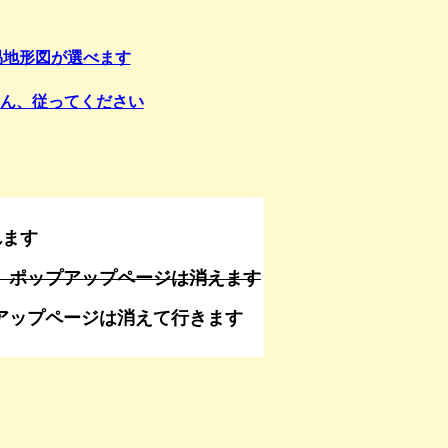
易地形図が選べます
ません、従ってください
れます
、ポップアップページは消えます
なくてもポップアップページは消えて行きます