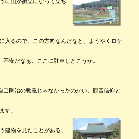
うに山が衝立になって立ち
に入るので、この方向なんだなと、ようやくロケ
。不安だなぁ、ここに駐車しとこうか。
自己陶冶の教義じゃなかったのかい、観音信仰と
ます。
う建物を見たことがある、