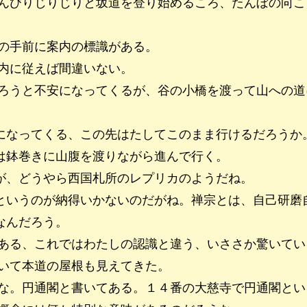
んびりじりじりと坂道を登り始めるころ、たんぼの向こ
の手前に案内の標識がある。
内に従えば間違いない。
ろうと不安になってくるが、谷の小橋を渡って山への道
になってくる、この先はたしてこのまま行けるだろうか
は鉢巻きに山腹を渡りながら進んで行く。
が、どうやら西国札所のレプリカのようだね。
というのが納得いかないのだがね。禅宗とは、自己研磨
なんだろう。
ある、これではわたしの認識と違う、いささか驚いてい
いて本道の屋根も見えてきた。
な。円通閣と書いてある。１４番の大慈寺で円通閣とい