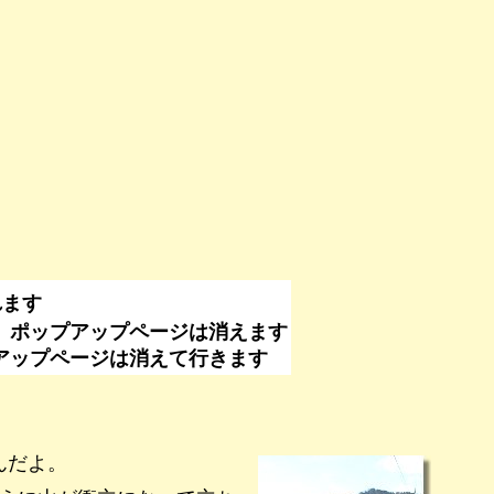
れます
、ポップアップページは消えます
なくてもポップアップページは消えて行きます
んだよ。