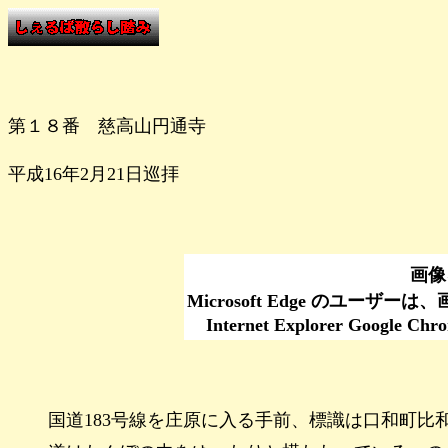
第１８番 慈高山円通寺
平成16年2月21日巡拝
画像
Microsoft Edge のユーザ
Internet Explorer Go
国道183号線を庄原に入る手前、標識は口和町