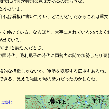
概念には何か特別な意味があるのだろうな。
と小さいよ。
年代は看板に書いてない、どこがどうだからこれは重文
きく伸びている、なるほど、大事にされているのはよく
が出ている。
やま｣と読むんだとさ。
戦国時代、毛利尼子の時代に両勢力の間で加勢したり裏
格的な構造じゃないか、軍勢を収容する広場もあるね。
できる、見える範囲が城の勢力だったのかしらね。
番に進む