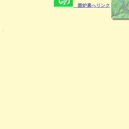
囲炉裏へリンク