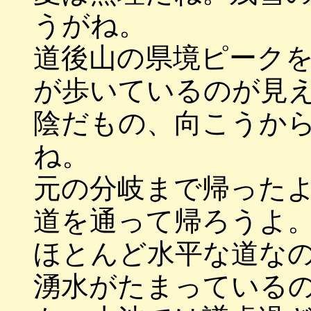
うがね。
道後山の県境ピーク
が歩いているのが見
陰だもの、向こうか
ね。
元の分岐まで帰った
道を通って帰ろうよ
ほとんど水平な道な
湧水がたまっている