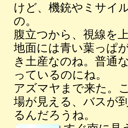
けど、機銃やミサイ
の。
腹立つから、視線を
地面には青い葉っぱ
き土産なのね。普通
っているのにね。
アズマヤまで来た。
場が見える、バスが
るんだろうね。