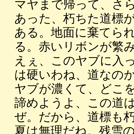
マヤまで帰って、さ
あった、朽ちた道標
ある。地面に棄てら
る。赤いリボンが繁
えぇ、このヤブに入
は硬いわね、道なの
ヤブが濃くて、どこ
諦めようよ、この道
ぜ。だから、道標も
夏は無理だね。残雪