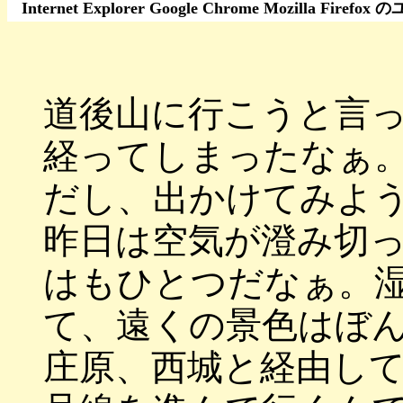
Internet Explorer Google Chrome Moz
道後山に行こうと言
経ってしまったなぁ
だし、出かけてみよ
昨日は空気が澄み切
はもひとつだなぁ。
て、遠くの景色はぼ
庄原、西城と経由し