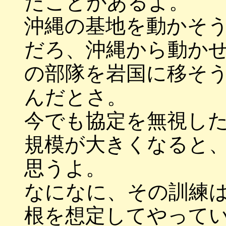
たことがあるよ。
沖縄の基地を動かそ
だろ、沖縄から動か
の部隊を岩国に移そ
んだとさ。
今でも協定を無視し
規模が大きくなると
思うよ。
なになに、その訓練
根を想定してやって