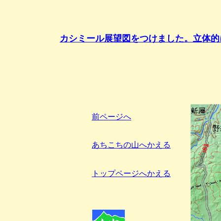
カシミール展望図をつけました。立体的
前ページへ
あちこちの山へかえる
トップページへかえる