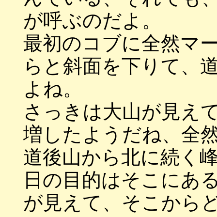
が呼ぶのだよ。
最初のコブに全然マ
らと斜面を下りて、
よね。
さっきは大山が見え
増したようだね、全
道後山から北に続く
日の目的はそこにあ
が見えて、そこから