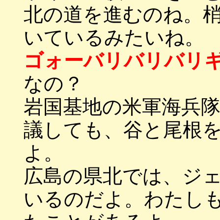
北の道を進むのね。
いているみたいね。
ゴォーバリバリバリ
なの？
岩国基地の米軍海兵
議しても、谷と尾根
よ。
広島の県北では、ジ
いるのだよ。わたし