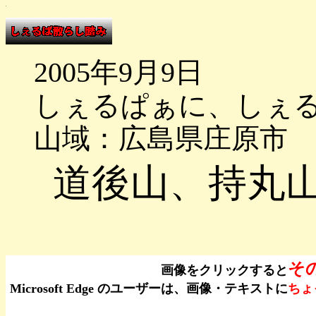
2005年9月9日
しぇるぱぁに、しぇ
山域：広島県庄原市
道後山、持丸
そ
画像をクリックすると
Microsoft Edge のユーザーは、画像・テキストに
ちょ