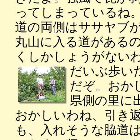
ってしまっているね
道の両側はササヤブ
丸山に入る道がある
くしかしょうがない
だいぶ歩い
だぞ。おか
県側の里に
おかしいわね、引き
も、入れそうな脇道