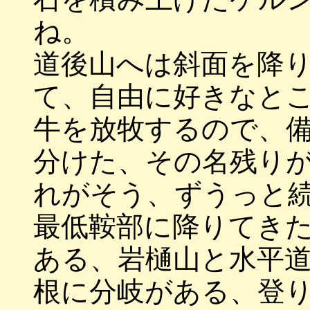
ね。
道後山へは斜面を降
て、自由に好きなと
牛を放牧するので、
分けた、その名残り
れがそう、ずうっと
最低鞍部に降りてき
ある、岩樋山と水平
根に分岐がある、登