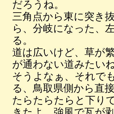
だろうね。
三角点から東に突き
ら、分岐になった、
る。
道は広いけど、草が
が通わない道みたい
そうよなぁ、それで
る、鳥取県側から直
たらたらたらと下り
きたよ。強風で瓦が