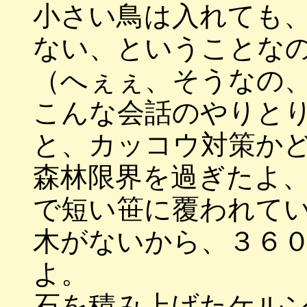
小さい鳥は入れても
ない、ということな
（へぇぇ、そうなの
こんな会話のやりと
と、カッコウ対策か
森林限界を過ぎたよ
で短い笹に覆われて
木がないから、３６
よ。
石を積み上げたケル