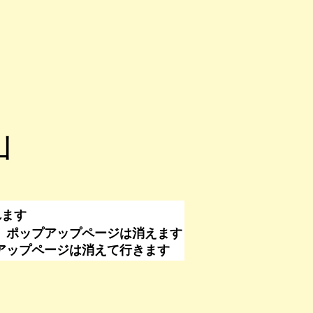
山
れます
、ポップアップページは消えます
なくてもポップアップページは消えて行きます