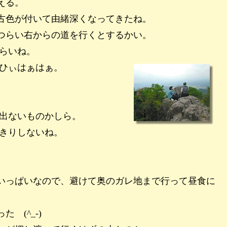
える。
古色が付いて由緒深くなってきたね。
つらい右からの道を行くとするかい。
らいね。
ひぃはぁはぁ。
出ないものかしら。
きりしないね。
いっぱいなので、避けて奥のガレ地まで行って昼食に
(^_-)