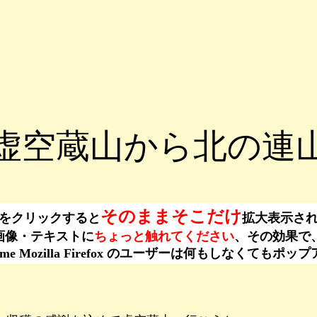
虚空蔵山から北の連
そのままそこだけ
をクリックすると
拡大表示さ
ーは、画像・テキストに
ちょっと触れてください
、その効果で
ogle Chrome Mozilla Firefox のユーザーは何もし