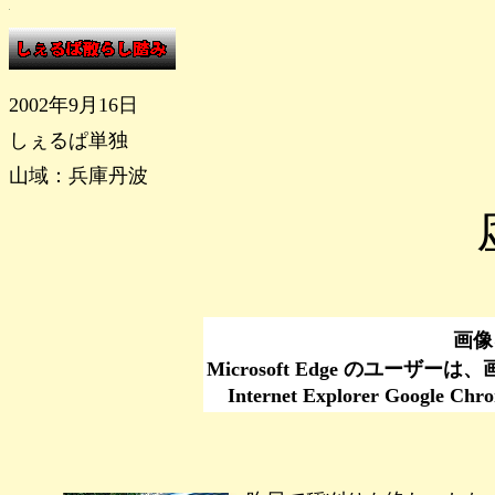
2002年9月16日
しぇるぱ単独
山域：兵庫丹波
画像
Microsoft Edge のユーザ
Internet Explorer Go