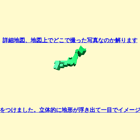
詳細地図、地図上でどこで撮った写真なのか解ります
をつけました。立体的に地形が浮き出て一目でイメー