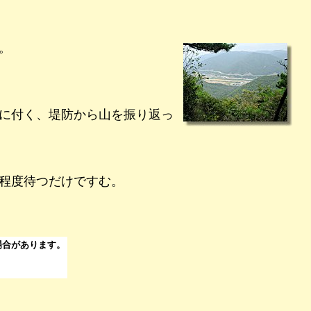
。
に付く、堤防から山を振り返っ
程度待つだけですむ。
場合があります。