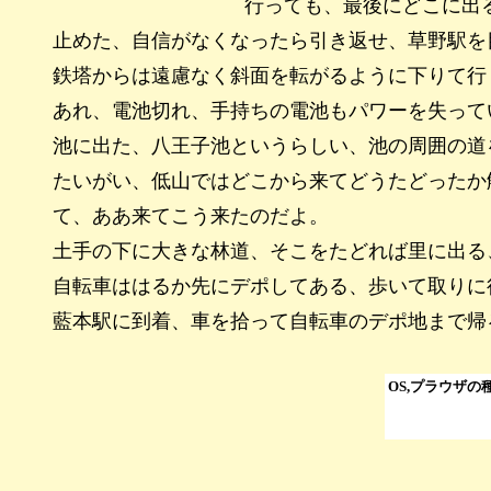
行っても、最後にどこに出
止めた、自信がなくなったら引き返せ、草野駅を
鉄塔からは遠慮なく斜面を転がるように下りて行
あれ、電池切れ、手持ちの電池もパワーを失って
池に出た、八王子池というらしい、池の周囲の道
たいがい、低山ではどこから来てどうたどったか
て、ああ来てこう来たのだよ。
土手の下に大きな林道、そこをたどれば里に出る
自転車ははるか先にデポしてある、歩いて取りに
藍本駅に到着、車を拾って自転車のデポ地まで帰
OS,プラウザ