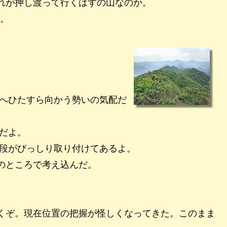
れが押し渡って行くはずの山なのか。
う。
へひたすら向かう勢いの気配だ
だよ。
段がびっしり取り付けてあるよ。
のところで考え込んだ。
くぞ。現在位置の把握が怪しくなってきた。このまま